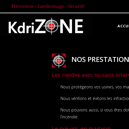
Prévention - Gardiennage - Sécurité
ACCU
NOS PRESTATION
Les rondes avec ou sans inte
Nous protégeons vos usines, vos mai
Nous vérifions et évitons les infractio
Nous pouvons aussi, si vous êtes doté
l’incendie.
Le pré-vol en magasin