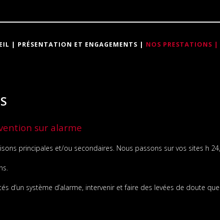
EIL
PRÉSENTATION ET ENGAGEMENTS
NOS PRESTATIONS
S
rvention sur alarme
sons principales et/ou secondaires. Nous passons sur vos sites h 24,
ns.
s d’un système d’alarme, intervenir et faire des levées de doute que c