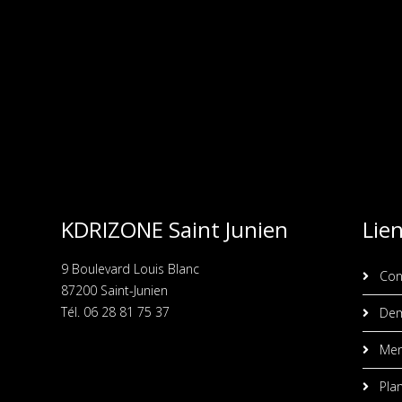
KDRIZONE Saint Junien
Lie
9 Boulevard Louis Blanc
Con
87200 Saint-Junien
Tél. 06 28 81 75 37
Dem
Ment
Plan