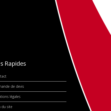
ns Rapides
tact
ande de devis
ions légales
 du site