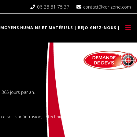
06 28 81 75 37
contact@kdrizone.com
MOYENS HUMAINS ET MATÉRIELS
REJOIGNEZ-NOUS
 365 jours par an.
e soit sur l’intrusion, le technique ou